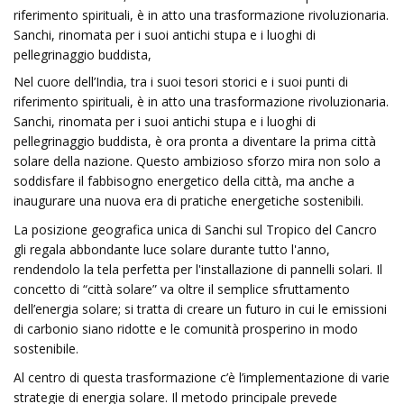
riferimento spirituali, è in atto una trasformazione rivoluzionaria.
Sanchi, rinomata per i suoi antichi stupa e i luoghi di
pellegrinaggio buddista,
Nel cuore dell’India, tra i suoi tesori storici e i suoi punti di
riferimento spirituali, è in atto una trasformazione rivoluzionaria.
Sanchi, rinomata per i suoi antichi stupa e i luoghi di
pellegrinaggio buddista, è ora pronta a diventare la prima città
solare della nazione. Questo ambizioso sforzo mira non solo a
soddisfare il fabbisogno energetico della città, ma anche a
inaugurare una nuova era di pratiche energetiche sostenibili.
La posizione geografica unica di Sanchi sul Tropico del Cancro
gli regala abbondante luce solare durante tutto l'anno,
rendendolo la tela perfetta per l'installazione di pannelli solari. Il
concetto di “città solare” va oltre il semplice sfruttamento
dell’energia solare; si tratta di creare un futuro in cui le emissioni
di carbonio siano ridotte e le comunità prosperino in modo
sostenibile.
Al centro di questa trasformazione c’è l’implementazione di varie
strategie di energia solare. Il metodo principale prevede