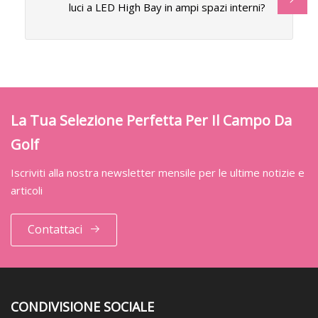
luci a LED High Bay in ampi spazi interni?
La Tua Selezione Perfetta Per Il Campo Da
Golf
Iscriviti alla nostra newsletter mensile per le ultime notizie e
articoli
Contattaci
CONDIVISIONE SOCIALE