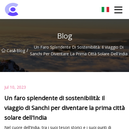
Gruppo di luci di inondazione di Hangzhou
Blog
Un Faro Splendente Di Sostenibilità: Il Viaggio Di
/
/
Casa
Blog
Sanchi Per Diventare La Prima Città Solare Dell'India
Jul 10, 2023
Un faro splendente di sostenibilità: il
viaggio di Sanchi per diventare la prima città
solare dell'India
Nel cuore dell’India, tra i suoi tesori storici e i suoi punti di