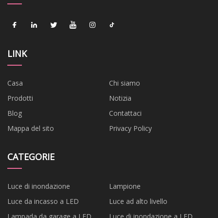
LINK
Casa
Chi siamo
Prodotti
Notizia
Blog
Contattaci
Mappa del sito
Privacy Policy
CATEGORIE
Luce di inondazione
Lampione
Luce da incasso a LED
Luce ad alto livello
Lampada da garage a LED
Luce di inondazione a LED