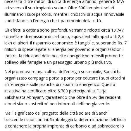
necessita di tre milioni di unità di energia all’anno, genera 8 MW
attraverso il suo impianto solare. Oltre 300 lampioni solari
illuminano i suoi percorsi, mentre i chioschi di acqua rinnovabile
soddisfano sia l'energia che il patrimonio della città.
Gli effetti a catena sono profondi. Verranno ridotte circa 13.747
tonnellate di emissioni di carbonio, equivalenti all’impatto di 2,3
lakh di alberi. Il risparmio economico è tangibile, superando Rs. 7
milioni di spese legate all'energia per governo e organizzazioni.
Inoltre, la riduzione delle bollette energetiche mensili promette
sollievo alle famiglie e un paesaggio urbano più inclusivo.
Nel promuovere una cultura dell’energia sostenibile, Sanchi ha
organizzato campagne porta a porta per educare i suoi cittadini
sull’energia e sulle pratiche di risparmio energetico. Questa
iniziativa ha certificato oltre 6.780 partecipanti all’“Urja
Saksharata Abhiyan”, garantendo che oltre il 95% dei residenti
idonei siano sostenitori ben informati dell’energia verde.
Ma il significato del progetto della città solare di Sanchi
trascende i suoi confini. Simboleggia la determinazione dell'India
a contenere la propria impronta di carbonio e ad abbracciare lo