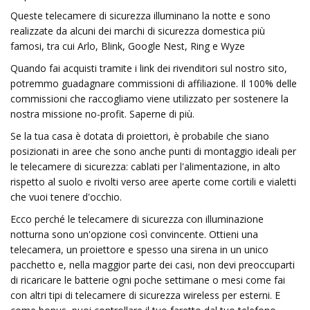
Queste telecamere di sicurezza illuminano la notte e sono
realizzate da alcuni dei marchi di sicurezza domestica più
famosi, tra cui Arlo, Blink, Google Nest, Ring e Wyze
Quando fai acquisti tramite i link dei rivenditori sul nostro sito,
potremmo guadagnare commissioni di affiliazione. Il 100% delle
commissioni che raccogliamo viene utilizzato per sostenere la
nostra missione no-profit. Saperne di più.
Se la tua casa è dotata di proiettori, è probabile che siano
posizionati in aree che sono anche punti di montaggio ideali per
le telecamere di sicurezza: cablati per l'alimentazione, in alto
rispetto al suolo e rivolti verso aree aperte come cortili e vialetti
che vuoi tenere d'occhio.
Ecco perché le telecamere di sicurezza con illuminazione
notturna sono un'opzione così convincente. Ottieni una
telecamera, un proiettore e spesso una sirena in un unico
pacchetto e, nella maggior parte dei casi, non devi preoccuparti
di ricaricare le batterie ogni poche settimane o mesi come fai
con altri tipi di telecamere di sicurezza wireless per esterni. E