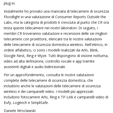
plug-in.
Inizialmente ho provato una manciata di telecamere di sicurezza
Floodlight in una valutazione di Consumer Reports Outside the
Labs, ma la categoria di prodotti è cresciuta al punto che CR ora
testa queste telecamere nei nostri laboratori. Di seguito, i
membri CR troveranno valutazioni e recensioni delle sei migliori
telecamere con proiettore, elencate tra le nostre valutazioni
delle telecamere di sicurezza domestica wireless. Nell'elenco, in
ordine alfabetico, ci sono i modelli realizzati da Arlo, Blink,
Google Nest, Ring e Wyze. Tutti dispongono di visione notturna,
video ad alta definizione, controllo vocale e app tramite
assistenti digitali e audio bidirezionale.
Per un approfondimento, consulta le nostre valutazioni
complete delle telecamere di sicurezza domestica, che
includono anche le valutazioni delle telecamere di sicurezza
wireless e dei campanelli video. I modelli più apprezzati
includono fotocamere Arlo, Ring e TP-Link e campanelli video di
Eufy, Logitech e SimpliSafe.
Daniele Wroclawski