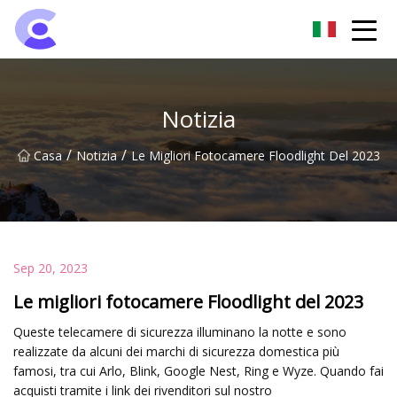
Gruppo di luci di inondazione di Hangzhou
Notizia
/
/
Casa
Notizia
Le Migliori Fotocamere Floodlight Del 2023
Sep 20, 2023
Le migliori fotocamere Floodlight del 2023
Queste telecamere di sicurezza illuminano la notte e sono
realizzate da alcuni dei marchi di sicurezza domestica più
famosi, tra cui Arlo, Blink, Google Nest, Ring e Wyze. Quando fai
acquisti tramite i link dei rivenditori sul nostro