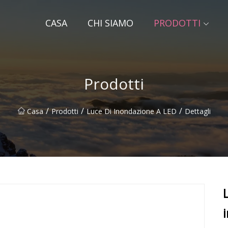
CASA
CHI SIAMO
PRODOTTI
Prodotti
/
/
/
Casa
Prodotti
Luce Di Inondazione A LED
Dettagli