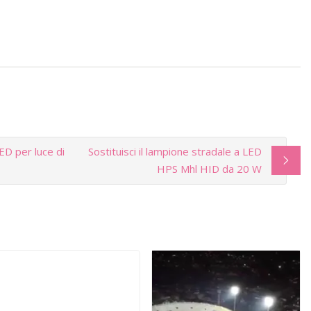
ED per luce di
Sostituisci il lampione stradale a LED
HPS Mhl HID da 20 W