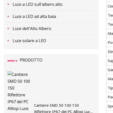
Luce a LED sull'albero alto
Cer
Te
Luce a LED ad alta baia
Te
Luce dell'Alto Albero
Mar
Luce solare a LED
Pos
Di
PRODOTTO
Su
Ga
Ma
Ti
Pa
Cantiere SMD 50 100 150
Spe
Riflettore IP67 del PC Alltop Luce