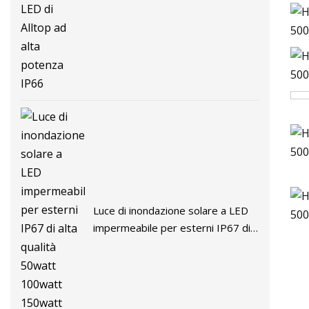
alta potenza IP66
Luce di inondazione solare a LED
impermeabile per esterni IP67 di
alta qualità 50watt 100watt
150watt 200watt