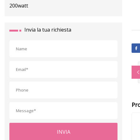
Invia la tua richiesta
Pro
INVIA