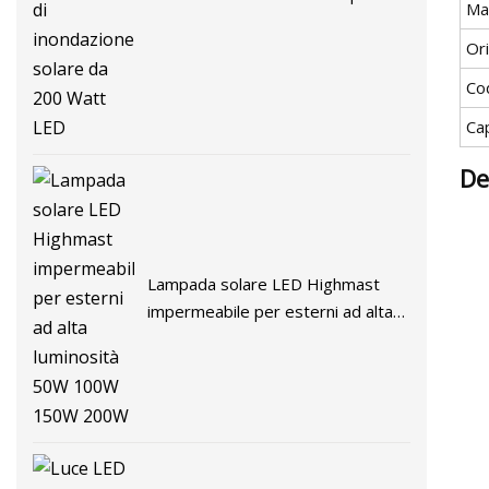
Ma
di inondazione solare da 200 Watt
Or
LED
Co
Ca
De
Lampada solare LED Highmast
impermeabile per esterni ad alta
luminosità 50W 100W 150W 200W