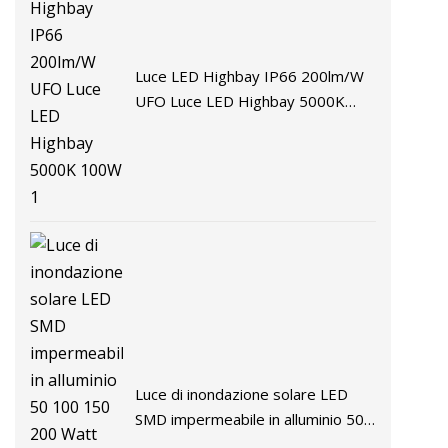
Luce LED Highbay IP66 200lm/W
UFO Luce LED Highbay 5000K
100W 1
Luce di inondazione solare LED
SMD impermeabile in alluminio 50
100 150 200 Watt LED di Alltop ad