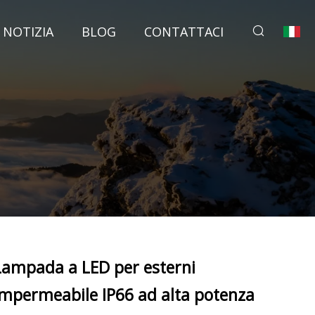
NOTIZIA
BLOG
CONTATTACI
Lampada a LED per esterni
impermeabile IP66 ad alta potenza