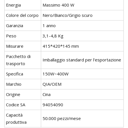
Energia
Massimo 400 W
Colore del corpo
Nero/Bianco/Grigio scuro
Garanzia
1 anno
Peso
3,1-4,8 Kg
Misurare
415*420*145 mm
Pacchetto di
Imballaggio standard per l'esportazione
trasporto
Specifica
150W~400W
Marchio
QIA/OEM
Origine
Cina
Codice SA
94054090
Capacità
50.000 pezzi/mese
produttiva