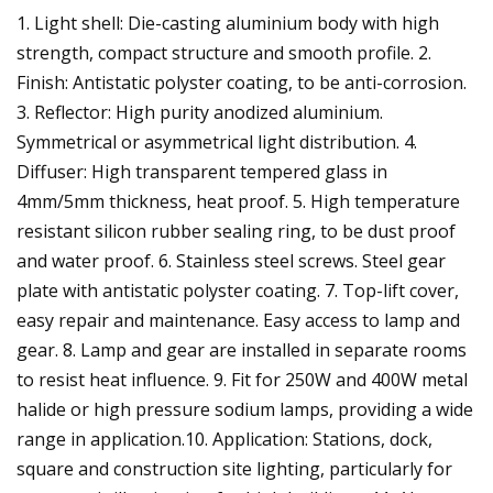
1. Light shell: Die-casting aluminium body with high
strength, compact structure and smooth profile. 2.
Finish: Antistatic polyster coating, to be anti-corrosion.
3. Reflector: High purity anodized aluminium.
Symmetrical or asymmetrical light distribution. 4.
Diffuser: High transparent tempered glass in
4mm/5mm thickness, heat proof. 5. High temperature
resistant silicon rubber sealing ring, to be dust proof
and water proof. 6. Stainless steel screws. Steel gear
plate with antistatic polyster coating. 7. Top-lift cover,
easy repair and maintenance. Easy access to lamp and
gear. 8. Lamp and gear are installed in separate rooms
to resist heat influence. 9. Fit for 250W and 400W metal
halide or high pressure sodium lamps, providing a wide
range in application.10. Application: Stations, dock,
square and construction site lighting, particularly for