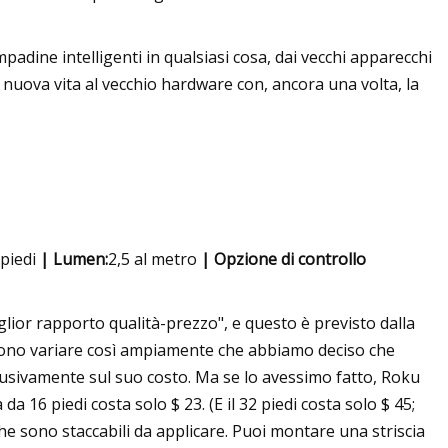
padine intelligenti in qualsiasi cosa, dai vecchi apparecchi
o nuova vita al vecchio hardware con, ancora una volta, la
 piedi
| Lumen:
2,5 al metro
| Opzione di controllo
iglior rapporto qualità-prezzo", e questo è previsto dalla
ossono variare così ampiamente che abbiamo deciso che
usivamente sul suo costo. Ma se lo avessimo fatto, Roku
a 16 piedi costa solo $ 23. (E il 32 piedi costa solo $ 45;
he sono staccabili da applicare. Puoi montare una striscia