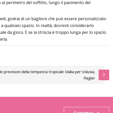
 al perimetro del soffitto, lungo il pavimento del
piedi, godrai di un bagliore che può essere personalizzato
 a qualsiasi spazio. In realtà, dovresti considerarlo
le da gioco. E se la striscia è troppo lunga per lo spazio
arla.
le previsioni della tempesta tropicale Idalia per Volusia,
Flagler