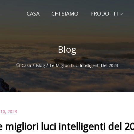
CASA
CHI SIAMO
PRODOTTI
Blog
/
/
Casa
Blog
Le Migliori Luci Intelligenti Del 2023
 10, 2023
e migliori luci intelligenti del 2