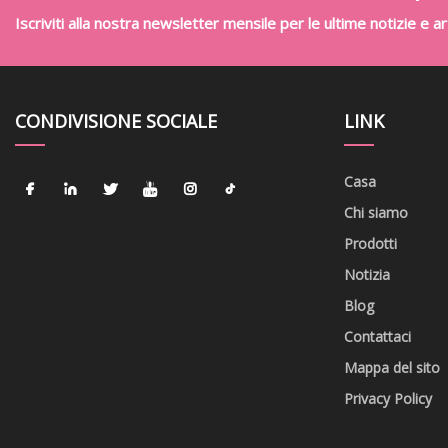
Iscriviti alla nostra newsletter mensile per le ultime notizie e art
CONDIVISIONE SOCIALE
LINK
Casa
Chi siamo
Prodotti
Notizia
Blog
Contattaci
Mappa del sito
Privacy Policy