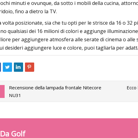
pochi minuti e ovunque, da sotto i mobili della cucina, attorno
ridoio, fino a dietro la TV.
 volta posizionate, sia che tu opti per le strisce da 16 o 32 
uno qualsiasi dei 16 milioni di colori e aggiunge illuminazione
liore per aggiungere atmosfera alle serate di cinema o alle sa
cui desideri aggiungere luce e colore, puoi tagliarla per adatt
Recensione della lampada frontale Nitecore
Ecco 
NU31
 Da Golf