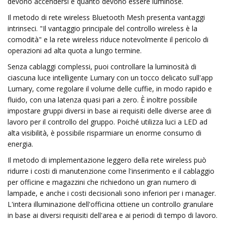
devono accendersi e quanto devono essere luminose.
Il metodo di rete wireless Bluetooth Mesh presenta vantaggi
intrinseci. "Il vantaggio principale del controllo wireless è la
comodità" e la rete wireless riduce notevolmente il pericolo di
operazioni ad alta quota a lungo termine.
Senza cablaggi complessi, puoi controllare la luminosità di
ciascuna luce intelligente Lumary con un tocco delicato sull'app
Lumary, come regolare il volume delle cuffie, in modo rapido e
fluido, con una latenza quasi pari a zero. È inoltre possibile
impostare gruppi diversi in base ai requisiti delle diverse aree di
lavoro per il controllo del gruppo. Poiché utilizza luci a LED ad
alta visibilità, è possibile risparmiare un enorme consumo di
energia.
Il metodo di implementazione leggero della rete wireless può
ridurre i costi di manutenzione come l'inserimento e il cablaggio
per officine e magazzini che richiedono un gran numero di
lampade, e anche i costi decisionali sono inferiori per i manager.
L'intera illuminazione dell'officina ottiene un controllo granulare
in base ai diversi requisiti dell'area e ai periodi di tempo di lavoro.