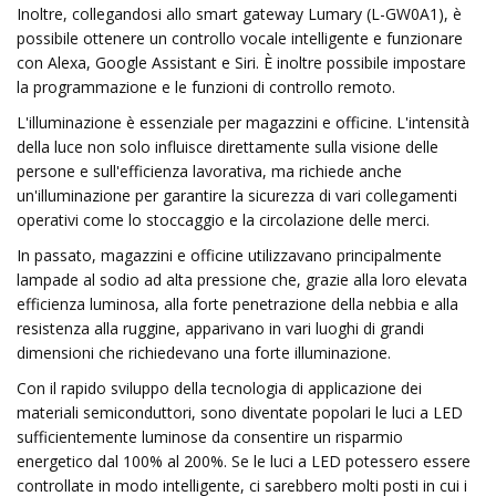
Inoltre, collegandosi allo smart gateway Lumary (L-GW0A1), è
possibile ottenere un controllo vocale intelligente e funzionare
con Alexa, Google Assistant e Siri. È inoltre possibile impostare
la programmazione e le funzioni di controllo remoto.
L'illuminazione è essenziale per magazzini e officine. L'intensità
della luce non solo influisce direttamente sulla visione delle
persone e sull'efficienza lavorativa, ma richiede anche
un'illuminazione per garantire la sicurezza di vari collegamenti
operativi come lo stoccaggio e la circolazione delle merci.
In passato, magazzini e officine utilizzavano principalmente
lampade al sodio ad alta pressione che, grazie alla loro elevata
efficienza luminosa, alla forte penetrazione della nebbia e alla
resistenza alla ruggine, apparivano in vari luoghi di grandi
dimensioni che richiedevano una forte illuminazione.
Con il rapido sviluppo della tecnologia di applicazione dei
materiali semiconduttori, sono diventate popolari le luci a LED
sufficientemente luminose da consentire un risparmio
energetico dal 100% al 200%. Se le luci a LED potessero essere
controllate in modo intelligente, ci sarebbero molti posti in cui i