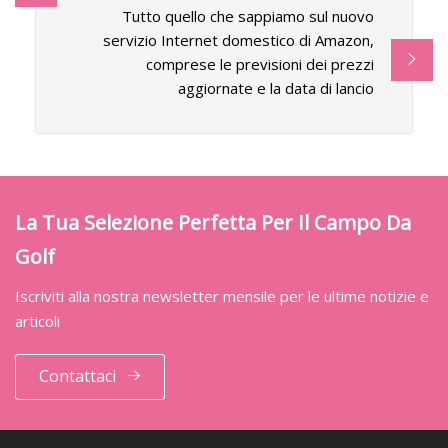
Tutto quello che sappiamo sul nuovo
servizio Internet domestico di Amazon,
comprese le previsioni dei prezzi
aggiornate e la data di lancio
La Tua Selezione Perfetta Per Il Campo Da
Golf
Iscriviti alla nostra newsletter mensile per le ultime notizie e
articoli
Contattaci