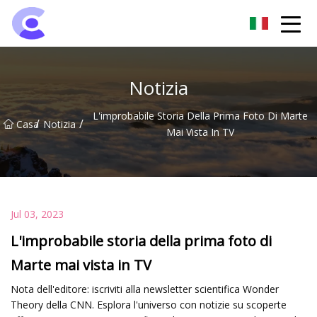
Gruppo di luci di inondazione di Hangzhou
Notizia
L'improbabile Storia Della Prima Foto Di Marte
/
/
Casa
Notizia
Mai Vista In TV
Jul 03, 2023
L'improbabile storia della prima foto di
Marte mai vista in TV
Nota dell'editore: iscriviti alla newsletter scientifica Wonder
Theory della CNN. Esplora l'universo con notizie su scoperte