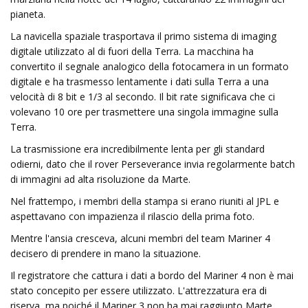
pianeta.
La navicella spaziale trasportava il primo sistema di imaging
digitale utilizzato al di fuori della Terra. La macchina ha
convertito il segnale analogico della fotocamera in un formato
digitale e ha trasmesso lentamente i dati sulla Terra a una
velocità di 8 bit e 1/3 al secondo. Il bit rate significava che ci
volevano 10 ore per trasmettere una singola immagine sulla
Terra.
La trasmissione era incredibilmente lenta per gli standard
odierni, dato che il rover Perseverance invia regolarmente batch
di immagini ad alta risoluzione da Marte.
Nel frattempo, i membri della stampa si erano riuniti al JPL e
aspettavano con impazienza il rilascio della prima foto.
Mentre l'ansia cresceva, alcuni membri del team Mariner 4
decisero di prendere in mano la situazione.
Il registratore che cattura i dati a bordo del Mariner 4 non è mai
stato concepito per essere utilizzato. L'attrezzatura era di
riserva, ma poiché il Mariner 3 non ha mai raggiunto Marte,