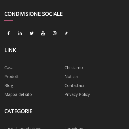
CONDIVISIONE SOCIALE
LINK
Casa
Chi siamo
Prodotti
Notizia
Blog
Contattaci
Mappa del sito
Privacy Policy
CATEGORIE
Luce di inondazione
Lampione