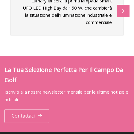
Lumary lancerà la prima lampada Smart
UFO LED High Bay da 150 W, che cambierà
la situazione dell'illuminazione industriale e
commerciale
La Tua Selezione Perfetta Per Il Campo Da
Golf
Iscriviti alla nostra newsletter mensile per le ultime notizie e
articoli
Contattaci