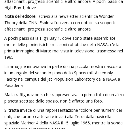
affascinanti, progressi scientifici e altro ancora. A pochi passi da
High Bay 1, dove
Nota dell'editore:
Iscriviti alla newsletter scientifica Wonder
Theory della CNN. Esplora l'universo con notizie su scoperte
affascinanti, progressi scientifici e altro ancora.
A pochi passi dalla High Bay 1, dove sono state assemblate
molte delle pionieristiche missioni robotiche della NASA, c'è la
prima immagine di Marte mai vista in televisione, trasmessa nel
1965.
L'immagine innovativa fa parte di una piccola mostra nascosta
in un angolo del secondo piano dello Spacecraft Assembly
Facility nel campus del Jet Propulsion Laboratory della NASA a
Pasadena.
Ma la raffigurazione, che rappresentava la prima foto di un altro
pianeta scattata dallo spazio, non è affatto una foto.
Si tratta invece di una rappresentazione “colore per numeri” dei
dati, che furono catturati e inviati alla Terra dalla navicella
spaziale Mariner 4 della NASA il 15 luglio 1965, mentre la sonda