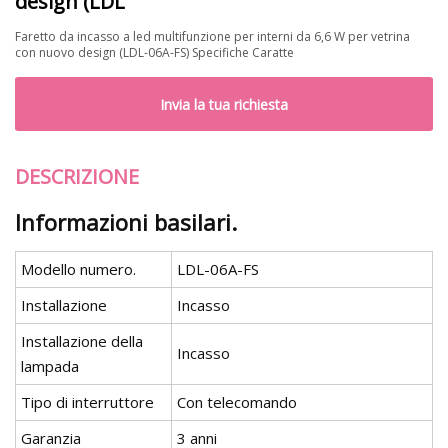
design (LDL
Faretto da incasso a led multifunzione per interni da 6,6 W per vetrina
con nuovo design (LDL-06A-FS) Specifiche Caratte
Invia la tua richiesta
DESCRIZIONE
Informazioni basilari.
Modello numero.
LDL-06A-FS
Installazione
Incasso
Installazione della
Incasso
lampada
Tipo di interruttore
Con telecomando
Garanzia
3 anni