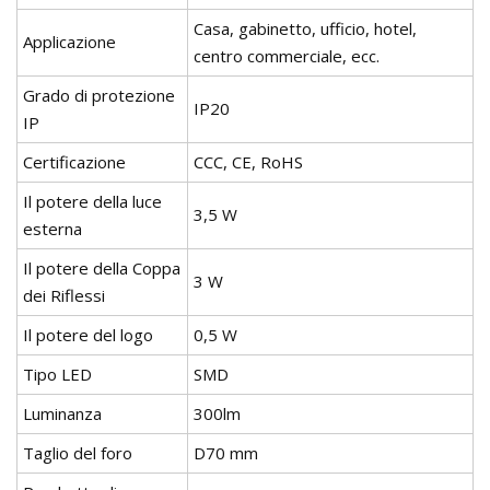
Casa, gabinetto, ufficio, hotel,
Applicazione
centro commerciale, ecc.
Grado di protezione
IP20
IP
Certificazione
CCC, CE, RoHS
Il potere della luce
3,5 W
esterna
Il potere della Coppa
3 W
dei Riflessi
Il potere del logo
0,5 W
Tipo LED
SMD
Luminanza
300lm
Taglio del foro
D70 mm