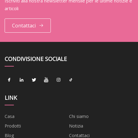
Iscriviti alla nostra newsletter mensile per le ultime notizie e
articoli
Contattaci
CONDIVISIONE SOCIALE
LINK
Casa
Chi siamo
Prodotti
Notizia
Blog
Contattaci