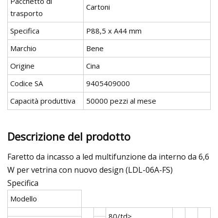
Pacchetto di
Cartoni
trasporto
Specifica
P88,5 x A44 mm
Marchio
Bene
Origine
Cina
Codice SA
9405409000
Capacità produttiva
50000 pezzi al mese
Descrizione del prodotto
Faretto da incasso a led multifunzione da interno da 6,6
W per vetrina con nuovo design (LDL-06A-FS)
Specifica
Modello
80/td>